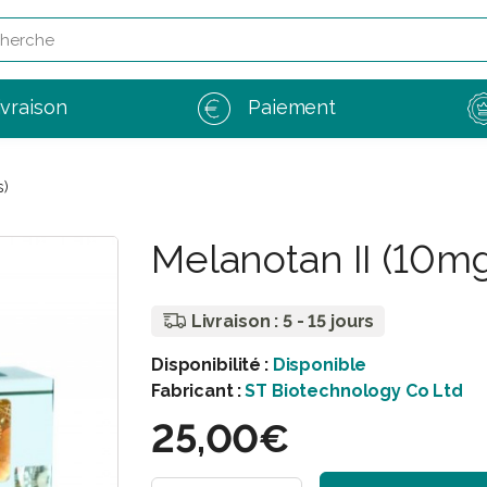
e
ivraison
Paiement
s)
Melanotan II (10mg 
Livraison : 5 - 15 jours
Disponibilité :
Disponible
Fabricant :
ST Biotechnology Co Ltd
25,00€