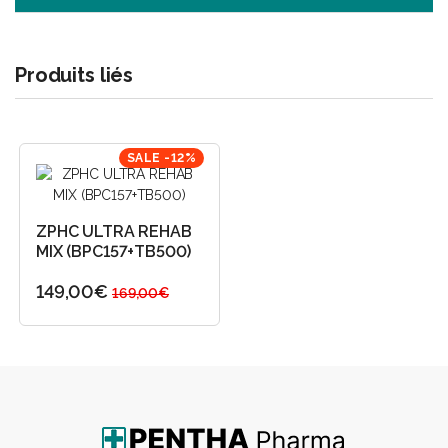
Produits liés
SALE -12%
ZPHC ULTRA REHAB
MIX (BPC157+TB500)
149,00€
169,00€