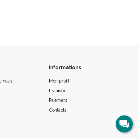
Informations
e nous
Mon profil
Livraison
Paiement
Contacts