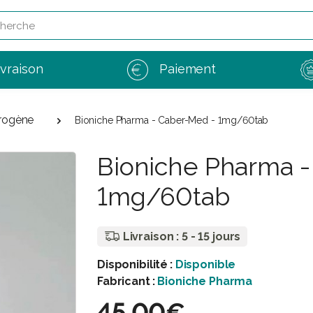
e
ivraison
Paiement
rogène
Bioniche Pharma - Caber-Med - 1mg/60tab
Bioniche Pharma -
1mg/60tab
Livraison : 5 - 15 jours
Disponibilité :
Disponible
Fabricant :
Bioniche Pharma
45,00€