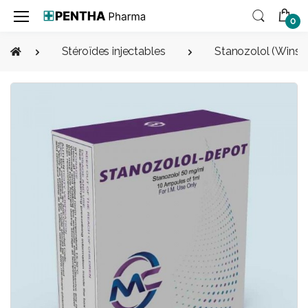
0
Stéroïdes injectables
Stanozolol (Winstro