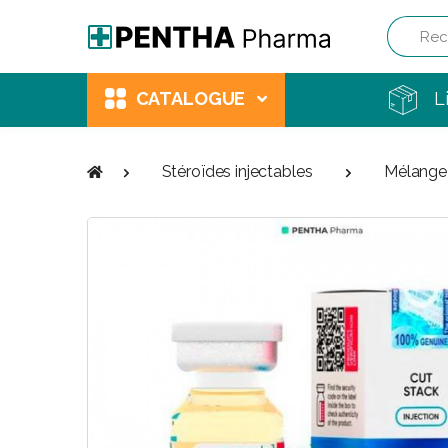
Recherch
CATALOGUE
L
Stéroïdes injectables
Mélange