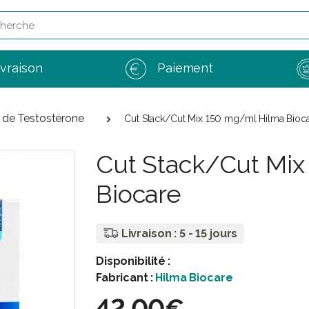
e
ivraison
Paiement
 de Testostérone
Cut Stack/Cut Mix 150 mg/ml Hilma Bioc
Cut Stack/Cut Mi
Biocare
Livraison : 5 - 15 jours
Disponibilité :
Fabricant :
Hilma Biocare
42,00€